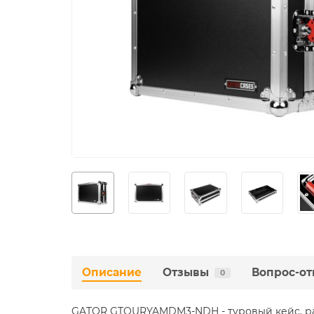
Описание
Отзывы
Вопрос-от
0
GATOR GTOURYAMDM3-NDH - туровый кейс, ра