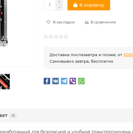
В корзину
В закладки
В сравнение
Доставка послезавтра и позже, от
5000
Самовывоз завтра, бесплатно
вет
0
зработанный для безопасной и удобной транспортировк