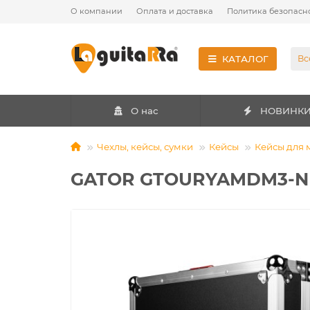
О компании
Оплата и доставка
Политика безопасн
КАТАЛОГ
Вс
О нас
НОВИНК
Чехлы, кейсы, сумки
Кейсы
Кейсы для
GATOR GTOURYAMDM3-NDH