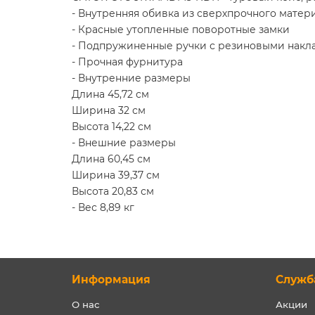
- Внутренняя обивка из сверхпрочного матер
- Красные утопленные поворотные замки
- Подпружиненные ручки с резиновыми накл
- Прочная фурнитура
- Внутренние размеры
Длина 45,72 см
Ширина 32 см
Высота 14,22 см
- Внешние размеры
Длина 60,45 см
Ширина 39,37 см
Высота 20,83 см
- Вес 8,89 кг
Информация
Служб
О нас
Акции