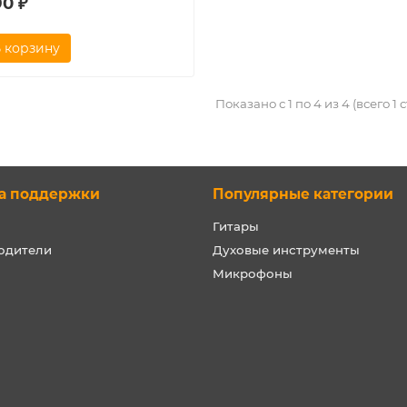
90 ₽
 корзину
Показано с 1 по 4 из 4 (всего 1
а поддержки
Популярные категории
Гитары
одители
Духовые инструменты
Микрофоны