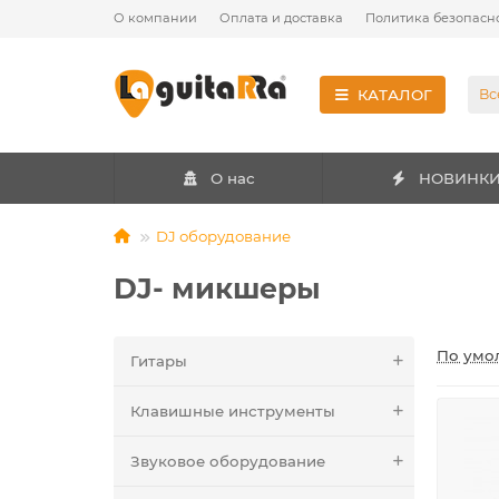
О компании
Оплата и доставка
Политика безопасн
КАТАЛОГ
Вс
О нас
НОВИНК
DJ оборудование
DJ- микшеры
По умо
Гитары
Клавишные инструменты
Звуковое оборудование