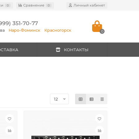
ки
Сравнение
Личный кабинет
0
0
999) 351-70-77
ква
Наро-Фоминск
Красногорск
0
ОСТАВКА
КОНТАКТЫ