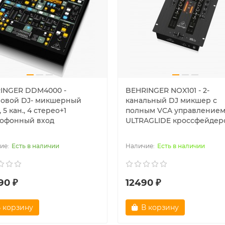
INGER DDM4000 -
BEHRINGER NOX101 - 2-
овой DJ- микшерный
канальный DJ микшер с
, 5 кан., 4 стерео+1
полным VCA управление
офонный вход
ULTRAGLIDE кроссфейдер
Есть в наличии
Есть в наличии
90 ₽
12490 ₽
 корзину
В корзину