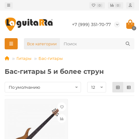
0
0
+7 (999) 351-70-77
0
Все категории
Гитары
Бас-гитары
Бас-гитары 5 и более струн