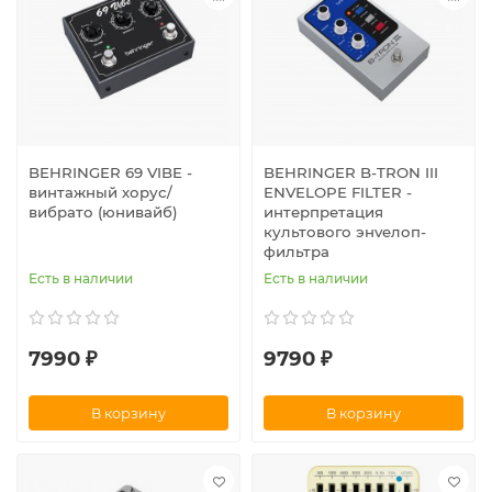
BEHRINGER 69 VIBE -
BEHRINGER B-TRON III
винтажный хорус/
ENVELOPE FILTER -
вибрато (юнивайб)
интерпретация
культового энveлоп-
фильтра
Есть в наличии
Есть в наличии
7990 ₽
9790 ₽
В корзину
В корзину