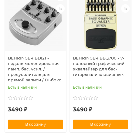
BEHRINGER BDI21 -
BEHRINGER BEQ700 - 7-
педаль моделирования
полосный графический
ламп. бас. усил. /
эквалайзер для бас-
предусилитель для
гитары или клавишных
прямой записи / DI-бокс
Есть в наличии
Есть в наличии
3490 ₽
3490 ₽
В корзину
В корзину