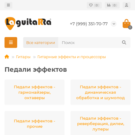
0
0
+7 (999) 351-70-77
0
Все категории
Гитары
Гитарные эффекты и процессоры
Педали эффектов
Педали эффектов -
Педали эффектов -
гармонайзеры,
динамическая
октаверы
обработка и шумопод
Педали эффектов -
Педали эффектов -
реверберация, дилеи,
прочие
луперы