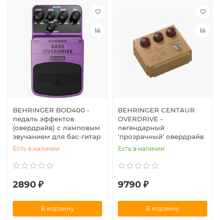
BEHRINGER BOD400 -
BEHRINGER CENTAUR
педаль эффектов
OVERDRIVE -
(овердрайв) с ламповым
легендарный
звучанием для бас-гитар
'прозрачный' овердрайв
Есть в наличии
Есть в наличии
2890 ₽
9790 ₽
В корзину
В корзину