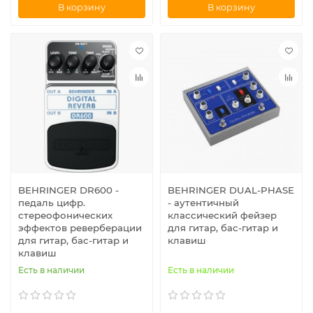
В корзину
В корзину
BEHRINGER DR600 -
BEHRINGER DUAL-PHASE
педаль цифр.
- аутентичный
стереофонических
классический фейзер
эффектов реверберации
для гитар, бас-гитар и
для гитар, бас-гитар и
клавиш
клавиш
Есть в наличии
Есть в наличии