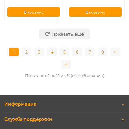
В корзину
В корзину
Показать еще
1
2
3
4
5
6
7
8
>
>|
Показано с 1 по 12 из 91 (всего 8 страниц)
Информация
Служба поддержки