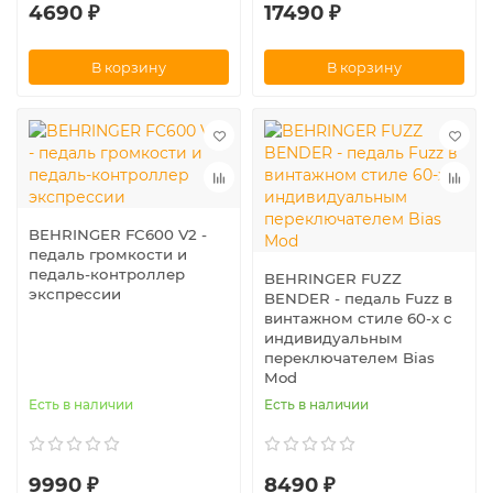
4690 ₽
17490 ₽
В корзину
В корзину
BEHRINGER FC600 V2 -
педаль громкости и
педаль-контроллер
BEHRINGER FUZZ
экспрессии
BENDER - педаль Fuzz в
винтажном стиле 60-х с
индивидуальным
переключателем Bias
Mod
Есть в наличии
Есть в наличии
9990 ₽
8490 ₽