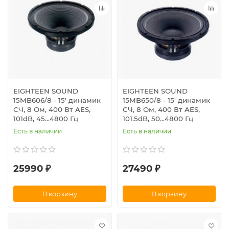
EIGHTEEN SOUND
EIGHTEEN SOUND
15MB606/8 - 15' динамик
15MB650/8 - 15' динамик
СЧ, 8 Ом, 400 Вт AES,
СЧ, 8 Ом, 400 Вт AES,
101dB, 45...4800 Гц
101.5dB, 50...4800 Гц
Есть в наличии
Есть в наличии
25990 ₽
27490 ₽
В корзину
В корзину