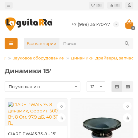
0
0
+7 (999) 351-70-77
0
Все категории
Звуковое оборудование
Динамики, драйверы, запчасти
Динамики 15'
CIARE PWA15.75-8 - 15'