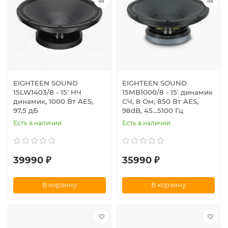
EIGHTEEN SOUND
EIGHTEEN SOUND
15LW1403/8 - 15' НЧ
15MB1000/8 - 15' динамик
динамик, 1000 Вт AES,
СЧ, 8 Ом, 850 Вт AES,
97,5 дБ
98dB, 45...5100 Гц
Есть в наличии
Есть в наличии
39990 ₽
35990 ₽
В корзину
В корзину