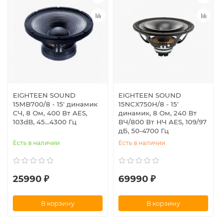
EIGHTEEN SOUND
EIGHTEEN SOUND
15MB700/8 - 15' динамик
15NCX750H/8 - 15'
СЧ, 8 Ом, 400 Вт AES,
динамик, 8 Ом, 240 Вт
103dB, 45...4300 Гц
ВЧ/800 Вт НЧ AES, 109/97
дБ, 50-4700 Гц
Есть в наличии
Есть в наличии
25990 ₽
69990 ₽
В корзину
В корзину