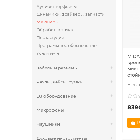
Аудиоинтерфейсы
Динамики, драйверы, запчасти
Микшеры
Обработка звука
Портастудии
Программное обеспечение
Усилители
MIDA
креп
Кабели и разъемы
микр
стой
Чехлы, кейсы, сумки
DJ оборудование
839
Микрофоны
В
Наушники
Духовые инструменты