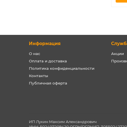
Информация
Служб
О нас
Акции
Оплата и доставка
Произв
Политика конфиденциальности
Контакты
Публичная оферта
ИП Лукин Максим Александрович
ИНН: 502407209420 ОГРН/ОГРНИП: 3055024272