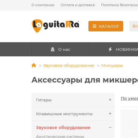
О компании
Оплата и доставка
Политика безопасн
КАТАЛОГ
Вс
О нас
НОВИНК
Звуковое оборудование
Микшеры
Аксессуары для микшер
По умо
Гитары
Клавишные инструменты
Звуковое оборудование
Акустические системы