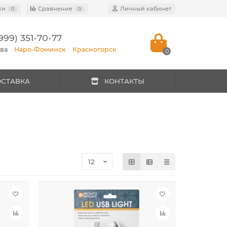
ки
Сравнение
Личный кабинет
0
0
999) 351-70-77
ква
Наро-Фоминск
Красногорск
0
ОСТАВКА
КОНТАКТЫ