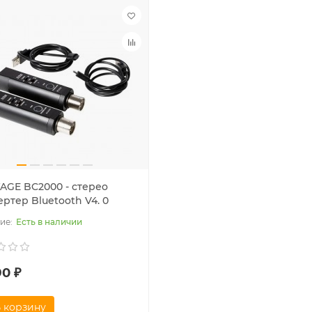
AGE BC2000 - стерео
ртер Bluetooth V4. 0
Есть в наличии
90 ₽
 корзину