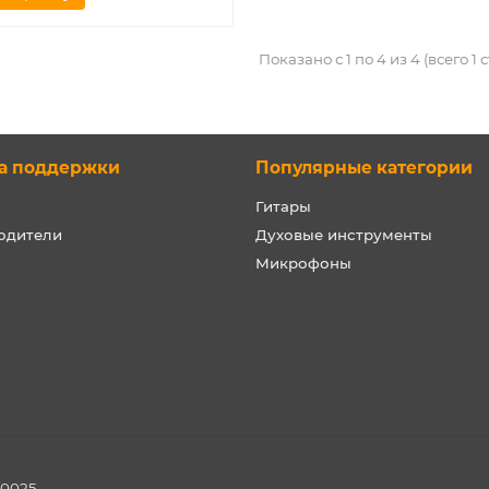
Показано с 1 по 4 из 4 (всего 1
а поддержки
Популярные категории
Гитары
одители
Духовые инструменты
Микрофоны
00025