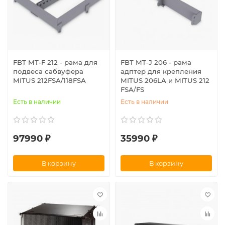
FBT MT-F 212 - рама для
FBT MT-J 206 - рама
подвеса сабвуфера
адптер для крепления
MITUS 212FSA/118FSA
MITUS 206LA и MITUS 212
FSA/FS
Есть в наличии
Есть в наличии
97990 ₽
35990 ₽
В корзину
В корзину