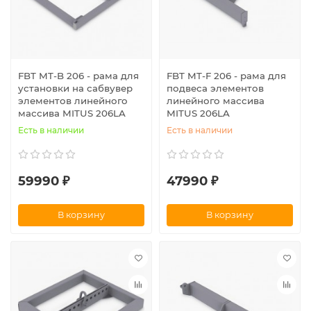
FBT MT-B 206 - рама для
FBT MT-F 206 - рама для
установки на сабвувер
подвеса элементов
элементов линейного
линейного массива
массива MITUS 206LA
MITUS 206LA
Есть в наличии
Есть в наличии
59990 ₽
47990 ₽
В корзину
В корзину