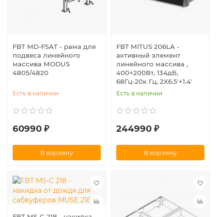
FBT MD-FSAT - рама для
FBT MITUS 206LA -
подвеса линейного
активный элемент
массива MODUS
линейного массива ,
4805/4820
400+200Вт, 134дБ,
68Гц-20к Гц, 2X6.5'+1.4'
Есть в наличии
Есть в наличии
60990 ₽
244990 ₽
В корзину
В корзину
FBT MS-C 218 - накидка