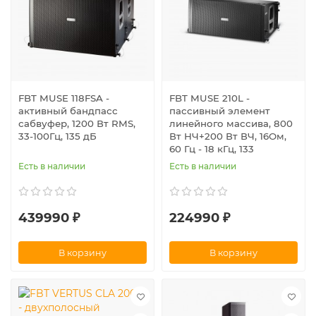
FBT MUSE 118FSA -
FBT MUSE 210L -
активный бандпасс
пассивный элемент
сабвуфер, 1200 Вт RMS,
линейного массива, 800
33-100Гц, 135 дБ
Вт НЧ+200 Вт ВЧ, 16Ом,
60 Гц - 18 кГц, 133
Есть в наличии
Есть в наличии
439990 ₽
224990 ₽
В корзину
В корзину