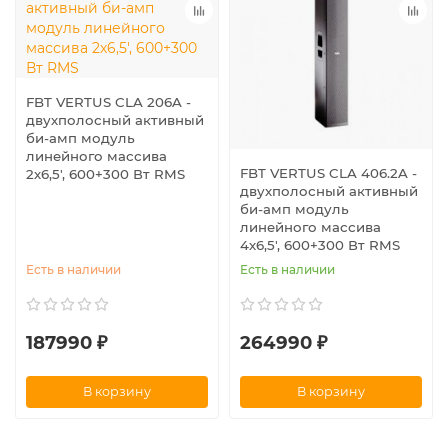
FBT VERTUS CLA 206A -
двухполосный активный
би-амп модуль
линейного массива
FBT VERTUS CLA 406.2A -
2х6,5', 600+300 Вт RMS
двухполосный активный
би-амп модуль
линейного массива
4х6,5', 600+300 Вт RMS
Есть в наличии
Есть в наличии
187990 ₽
264990 ₽
В корзину
В корзину