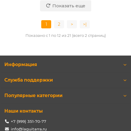
Показать еще
1
2
>
>|
Показано с 1 по 12 из 21 (всего 2 страниц)
Информация
Служба поддержки
Популярные категории
Наши контакты
+7 (999) 351-70-77
info@laguitarra.ru