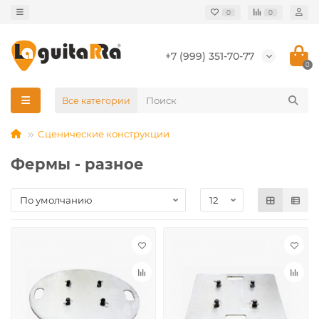
0
0
+7 (999) 351-70-77
0
Все категории
Сценические конструкции
Фермы - разное