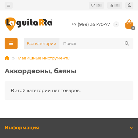
0
0
+7 (999) 351-70-77
0
Все категории
Клавишные инструменты
Аккордеоны, баяны
В этой категории нет товаров.
Информация