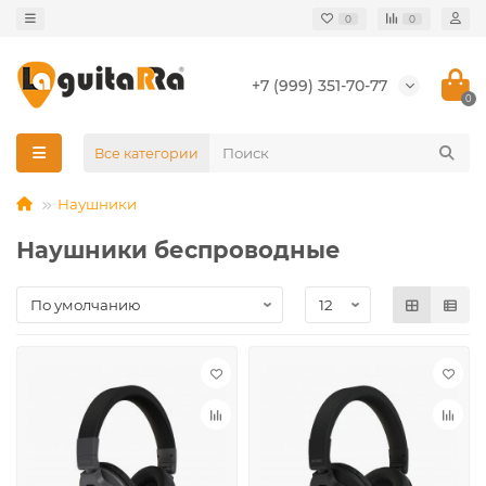
0
0
+7 (999) 351-70-77
0
Все категории
Наушники
Наушники беспроводные