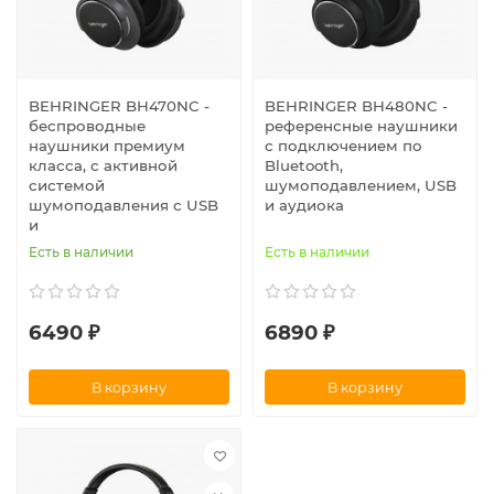
BEHRINGER BH470NC -
BEHRINGER BH480NC -
беспроводные
референсные наушники
наушники премиум
с подключением по
класса, с активной
Bluetooth,
системой
шумоподавлением, USB
шумоподавления с USB
и аудиока
и
Есть в наличии
Есть в наличии
6490 ₽
6890 ₽
В корзину
В корзину