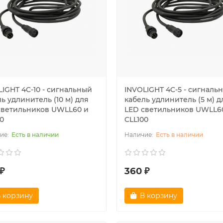
LIGHT 4C-10 - сигнальный
INVOLIGHT 4C-5 - сигналь
ь удлинитель (10 м) для
кабель удлинитель (5 м) д
светильников UWLL60 и
LED светильников UWLL6
0
CLL100
Есть в наличии
Есть в наличии
₽
360 ₽
 корзину
В корзину