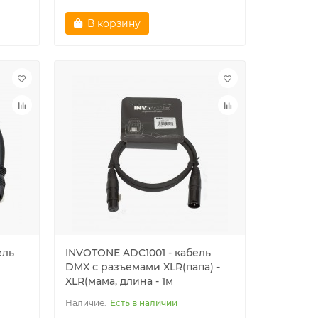
В корзину
ель
INVOTONE ADC1001 - кабель
DMX с разъемами XLR(папа) -
XLR(мама, длина - 1м
Есть в наличии