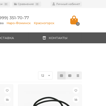
ки
Сравнение
Личный кабинет
0
0
999) 351-70-77
ква
Наро-Фоминск
Красногорск
0
ОСТАВКА
КОНТАКТЫ