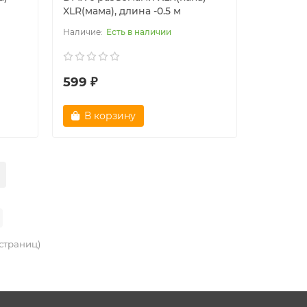
XLR(мама), длина -0.5 м
Есть в наличии
599 ₽
В корзину
 страниц)