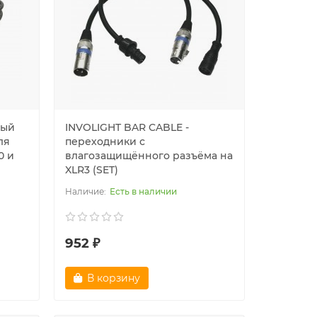
ный
INVOLIGHT BAR CABLE -
ля
переходники с
0 и
влагозащищённого разъёма на
XLR3 (SET)
Есть в наличии
952 ₽
В корзину