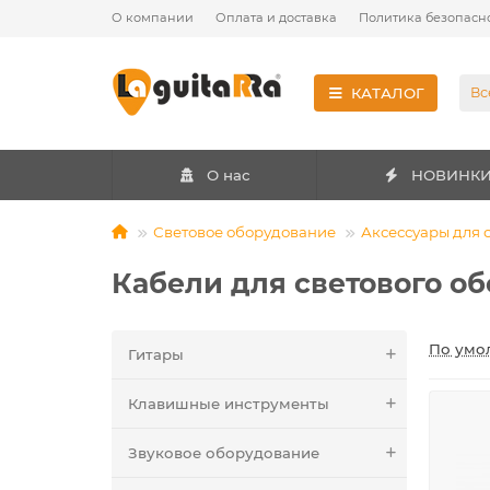
О компании
Оплата и доставка
Политика безопасн
КАТАЛОГ
Вс
О нас
НОВИНК
Световое оборудование
Аксессуары для 
Кабели для светового о
По умо
Гитары
Клавишные инструменты
Звуковое оборудование