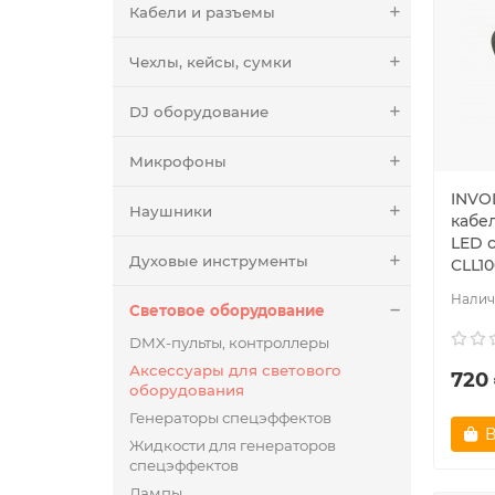
Кабели и разъемы
Чехлы, кейсы, сумки
DJ оборудование
Микрофоны
INVO
Наушники
кабел
LED 
Духовые инструменты
CLL10
Световое оборудование
DMX-пульты, контроллеры
Аксессуары для светового
720 
оборудования
Генераторы спецэффектов
В
Жидкости для генераторов
спецэффектов
Лампы