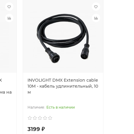
X
INVOLIGHT DMX Extension cable
10M - кабель удлинительный, 10
ма на
м
Есть в наличии
3199 ₽