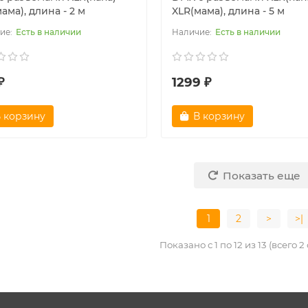
ама), длина - 2 м
XLR(мама), длина - 5 м
Есть в наличии
Есть в наличии
₽
1299 ₽
 корзину
В корзину
Показать еще
1
2
>
>|
Показано с 1 по 12 из 13 (всего 2