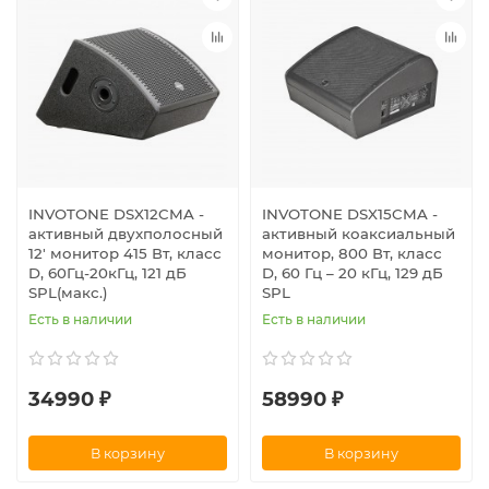
INVOTONE DSX12CMA -
INVOTONE DSX15CMA -
активный двухполосный
активный коаксиальный
12' монитор 415 Вт, класс
монитор, 800 Вт, класс
D, 60Гц-20кГц, 121 дБ
D, 60 Гц – 20 кГц, 129 дБ
SPL(макс.)
SPL
Есть в наличии
Есть в наличии
34990 ₽
58990 ₽
В корзину
В корзину