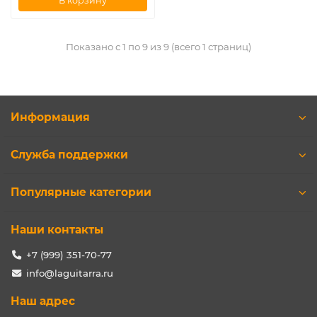
В корзину
Показано с 1 по 9 из 9 (всего 1 страниц)
Информация
Служба поддержки
Популярные категории
Наши контакты
+7 (999) 351-70-77
info@laguitarra.ru
Наш адрес