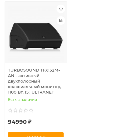
TURBOSOUND TFX152M-
AN - активный
двухполосный
коаксиальный монитор,
1100 Вт, 15', ULTRANET
Есть в наличии
94990 ₽