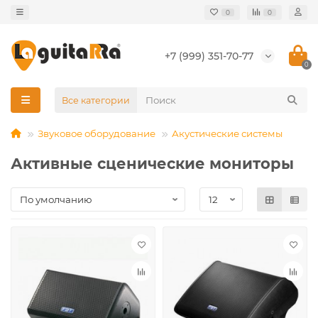
0
0
+7 (999) 351-70-77
0
Все категории
Звуковое оборудование
Акустические системы
Активные сценические мониторы