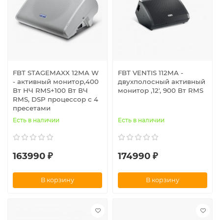
FBT STAGEMAXX 12MA W
FBT VENTIS 112MA -
- активный монитор,400
двухполосный активный
Вт НЧ RMS+100 Вт ВЧ
монитор ,12', 900 Вт RMS
RMS, DSP процессор с 4
пресетами
Есть в наличии
Есть в наличии
163990 ₽
174990 ₽
В корзину
В корзину