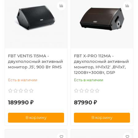
FBT VENTIS 115MA -
FBT X-PRO 112MA -
двухполосный активный
двухполосный активный
монитор ,15', 900 Вт RMS
монитор, НЧ1х12' ,ВЧ1х1',
1200Вт+300Вт, DSP
Есть в наличии
Есть в наличии
189990 ₽
87990 ₽
В корзину
В корзину