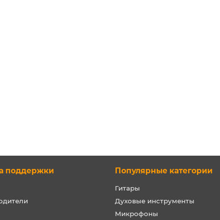
а поддержки
Популярные категории
Гитары
одители
Духовые инструменты
Микрофоны