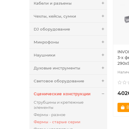
Кабели и разъемы
Чехлы, кейсы, сумки
DJ оборудование
Микрофоны
INVOL
Наушники
3-х ф
290х
Духовые инструменты
Световое оборудование
402
Сценические конструкции
Струбцины и крепежные
В
элементы
Фермы - разное
Фермы - старые серии