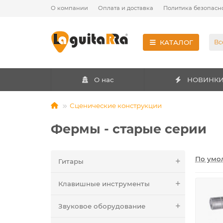
О компании
Оплата и доставка
Политика безопасн
КАТАЛОГ
Вс
О нас
НОВИНК
Сценические конструкции
Фермы - старые серии
По умо
Гитары
Клавишные инструменты
Звуковое оборудование