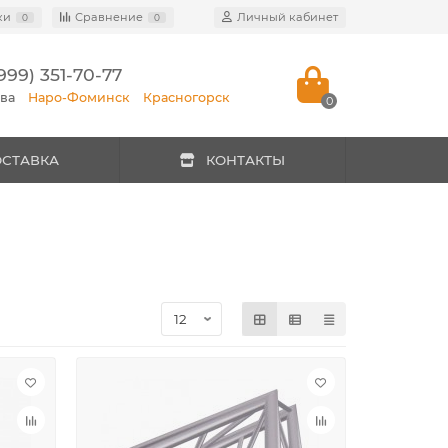
ки
Сравнение
Личный кабинет
0
0
999) 351-70-77
ква
Наро-Фоминск
Красногорск
0
ОСТАВКА
КОНТАКТЫ