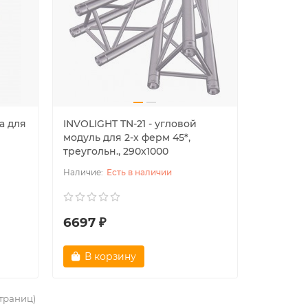
а для
INVOLIGHT TN-21 - угловой
модуль для 2-х ферм 45*,
треугольн., 290х1000
Есть в наличии
6697 ₽
В корзину
страниц)